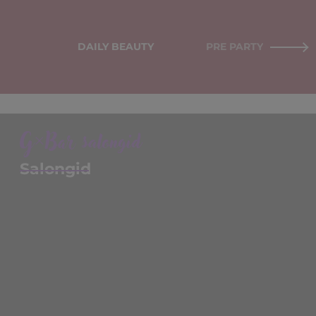
DAILY BEAUTY
PRE PARTY KOMPLEK
G×Bar salongid
Salongid