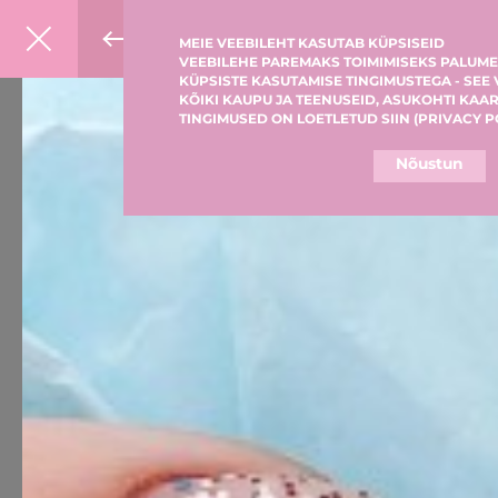
MEIE VEEBILEHT KASUTAB KÜPSISEID
VEEBILEHE PAREMAKS TOIMIMISEKS PALUME
KÜPSISTE KASUTAMISE TINGIMUSTEGA - SEE
KÕIKI KAUPU JA TEENUSEID, ASUKOHTI KAAR
TINGIMUSED ON LOETLETUD SIIN (
PRIVACY P
Nõustun
MEIST
G×BAR MENÜÜ