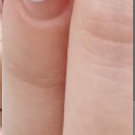
tavaks!