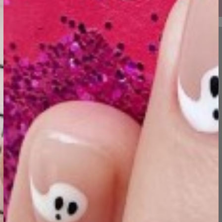
ongid