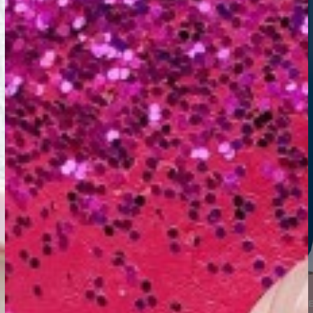
DAILY BEAUTY
DAILY BEAUTY
PRE PARTY KOMPLEKT
EKSPR