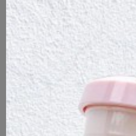
GXBAR TALLINN