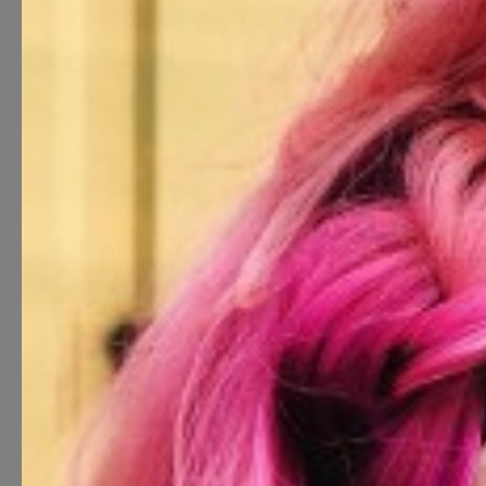
GXBAR TALLINN