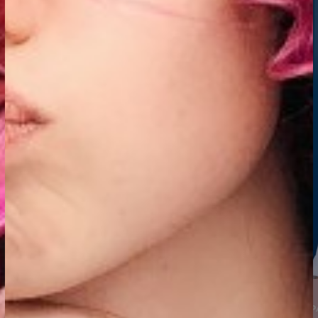
DAILY BEAUTY
DAILY BEAUTY
PRE PARTY KOMPLEKT
PERE 