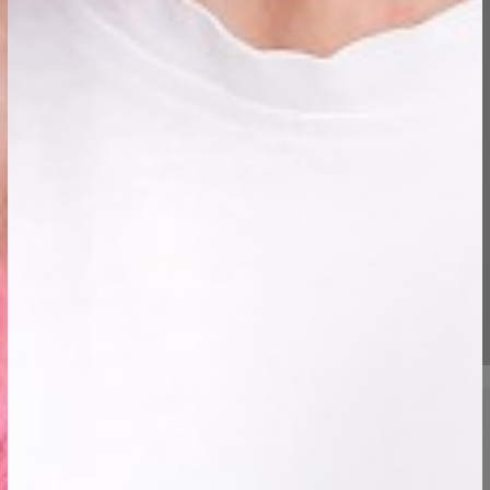
tavaks!