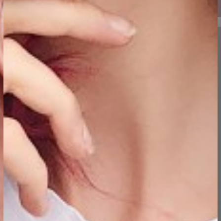
ongid