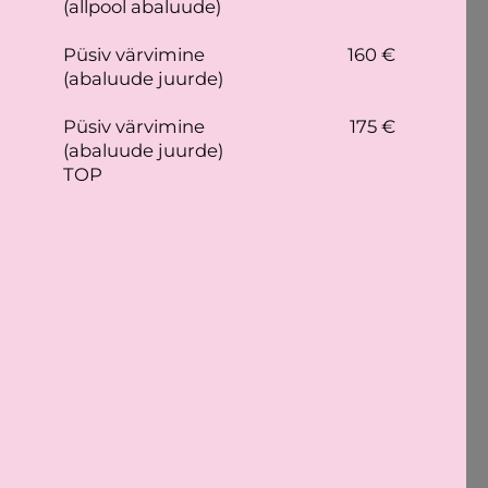
(allpool abaluude)
Püsiv värvimine
160 €
(abaluude juurde)
Püsiv värvimine
175 €
(abaluude juurde)
TOP